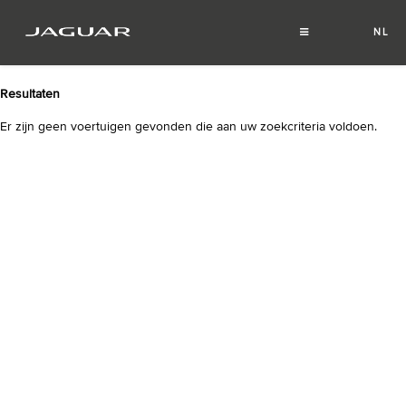
NL
FR
Resultaten
Er zijn geen voertuigen gevonden die aan uw zoekcriteria voldoen.