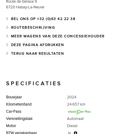
Route de Gérasa 9
6720
Habay-La-Neuve
BEL ONS OP +32 (0)63 42 22 38
ROUTEBESCHRIJVING
MEER WAGENS VAN DEZE CONCESSIEHOUDER
DEZE PAGINA AFDRUKKEN
TERUG NAAR RESULTATEN
SPECIFICATIES
Bouwjaar
2024
Kilometerstand
24.657 km
Car-Pass
Versnellingsbak
Automaat
Motor
Diesel
BTW verrekenbaar
Ja