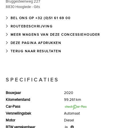
Bruggesteenweg 227
8830
Hooglede - Gits
BEL ONS OP +32 (0)51 61 69 00
ROUTEBESCHRIJVING
MEER WAGENS VAN DEZE CONCESSIEHOUDER
DEZE PAGINA AFDRUKKEN
TERUG NAAR RESULTATEN
SPECIFICATIES
Bouwjaar
2020
Kilometerstand
99.261 km
Car-Pass
Versnellingsbak
Automaat
Motor
Diesel
BTW verrekenbaar
Ja