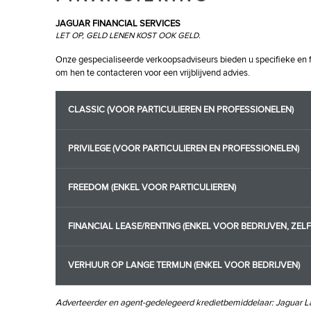
JAGUAR FINANCIAL SERVICES
LET OP, GELD LENEN KOST OOK GELD.
Onze gespecialiseerde verkoopsadviseurs bieden u specifieke en fl
om hen te contacteren voor een vrijblijvend advies.
CLASSIC (VOOR PARTICULIEREN EN PROFESSIONELEN)
PRIVILEGE (VOOR PARTICULIEREN EN PROFESSIONELEN)
FREEDOM (ENKEL VOOR PARTICULIEREN)
FINANCIAL LEASE/RENTING (ENKEL VOOR BEDRIJVEN, ZEL
VERHUUR OP LANGE TERMIJN (ENKEL VOOR BEDRIJVEN)
Adverteerder en agent-gedelegeerd kredietbemiddelaar: Jaguar La