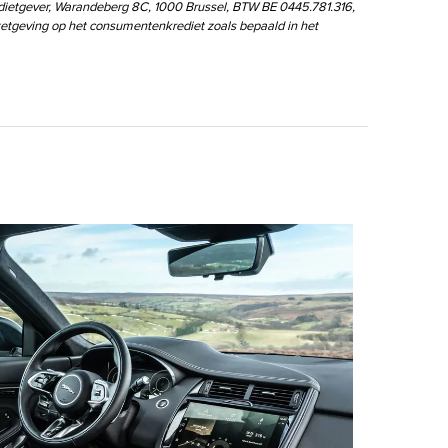
edietgever, Warandeberg 8C, 1000 Brussel, BTW BE 0445.781.316,
wetgeving op het consumentenkrediet zoals bepaald in het