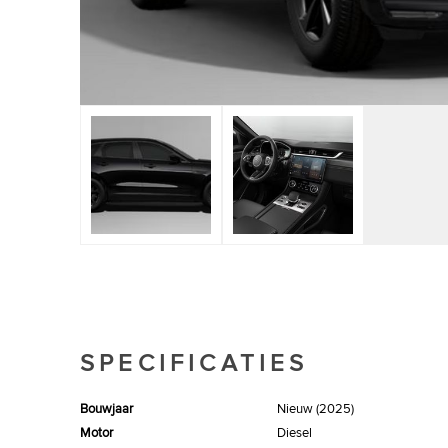
SPECIFICATIES
Bouwjaar
Nieuw (2025)
Motor
Diesel