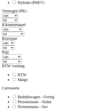
Hybride (PHEV)
Vermogen (PK)
Kilometerstand
Bouwjaar
Prijs
BTW voertuig
BTW
Marge
Carrosserie
Bedrijfswagen - Overig
Personenauto - Sedan
Personenauto - Suv