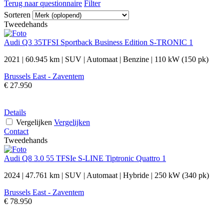
Terug naar questionnaire
Filter
Sorteren
Tweedehands
Audi Q3 35TFSI Sportback Business Edition S-TRONIC 1
2021
|
60.945 km
|
SUV
|
Automaat
|
Benzine
|
110 kW (150 pk)
Brussels East - Zaventem
€ 27.950
Details
Vergelijken
Vergelijken
Contact
Tweedehands
Audi Q8 3.0 55 TFSIe S-LINE Tiptronic Quattro 1
2024
|
47.761 km
|
SUV
|
Automaat
|
Hybride
|
250 kW (340 pk)
Brussels East - Zaventem
€ 78.950