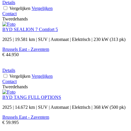
Details
Vergelijken
Vergelijken
Contact
Tweedehands
BYD SEALION 7 Comfort 5
2025
|
19.581 km
|
SUV
|
Automaat
|
Elektrisch
|
230 kW (313 pk)
Brussels East - Zaventem
€ 44.950
Details
Vergelijken
Vergelijken
Contact
Tweedehands
BYD TANG FULL OPTIONS
2025
|
14.672 km
|
SUV
|
Automaat
|
Elektrisch
|
368 kW (500 pk)
Brussels East - Zaventem
€ 59.995