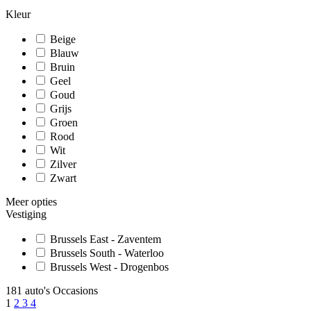
Kleur
Beige
Blauw
Bruin
Geel
Goud
Grijs
Groen
Rood
Wit
Zilver
Zwart
Meer opties
Vestiging
Brussels East - Zaventem
Brussels South - Waterloo
Brussels West - Drogenbos
181 auto's Occasions
1
2
3
4