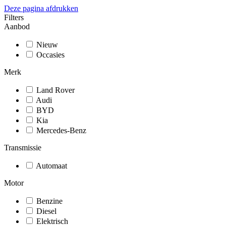
Deze pagina afdrukken
Filters
Aanbod
Nieuw
Occasies
Merk
Land Rover
Audi
BYD
Kia
Mercedes-Benz
Transmissie
Automaat
Motor
Benzine
Diesel
Elektrisch