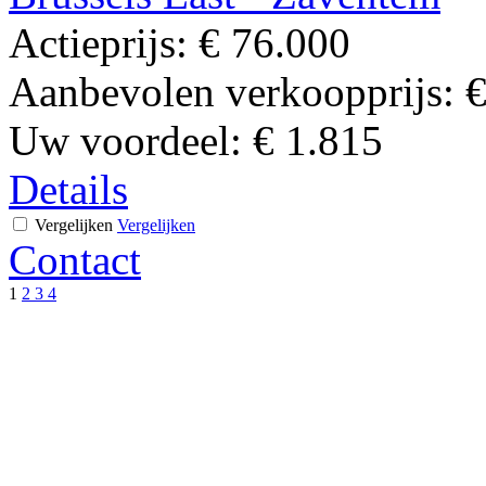
Actieprijs:
€ 76.000
Aanbevolen verkoopprijs:
€
Uw voordeel:
€ 1.815
Details
Vergelijken
Vergelijken
Contact
1
2
3
4