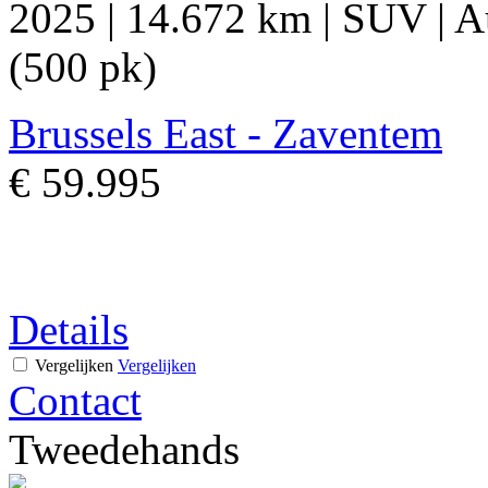
2025
|
14.672 km
|
SUV
|
A
(500 pk)
Brussels East - Zaventem
€ 59.995
Details
Vergelijken
Vergelijken
Contact
Tweedehands