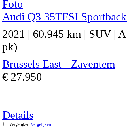
Audi Q3 35TFSI Sportback
2021
|
60.945 km
|
SUV
|
A
pk)
Brussels East - Zaventem
€ 27.950
Details
Vergelijken
Vergelijken