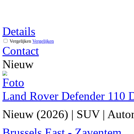
Details
Vergelijken
Vergelijken
Contact
Nieuw
Land Rover Defender 110 
Nieuw (2026)
|
SUV
|
Auto
Brussels East - Zaventem