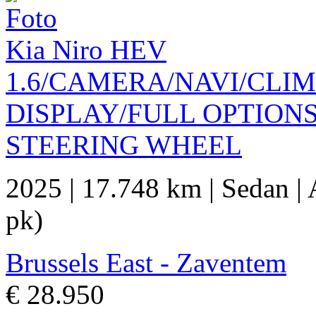
Kia Niro HEV
1.6/CAMERA/NAVI/CLI
DISPLAY/FULL OPTION
STEERING WHEEL
2025
|
17.748 km
|
Sedan
|
pk)
Brussels East - Zaventem
€ 28.950