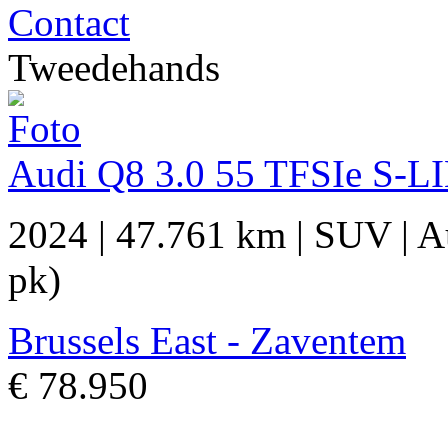
Contact
Tweedehands
Audi Q8 3.0 55 TFSIe S-LI
2024
|
47.761 km
|
SUV
|
A
pk)
Brussels East - Zaventem
€ 78.950