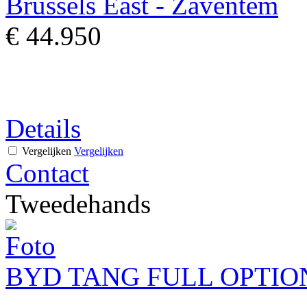
Brussels East - Zaventem
€ 44.950
Details
Vergelijken
Vergelijken
Contact
Tweedehands
BYD TANG FULL OPTIO